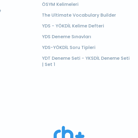
ÖSYM Kelimeleri
e
The Ultimate Vocabulary Builder
YDS - YÖKDİL Kelime Defteri
YDS Deneme Sınavları
YDS-YÖKDİL Soru Tipleri
YDT Deneme Seti - YKSDİL Deneme Seti
| Set 1