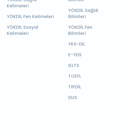
Kelimeleri
YÖKDİL Sağlık
YÖKDİL Fen Kelimeleri
Bilimleri
YÖKDİL Sosyal
YÖKDİL Fen
Kelimeleri
Bilimleri
YKS-DİL
E-YDS
IELTS
TOEFL
TIPDİL
DUS