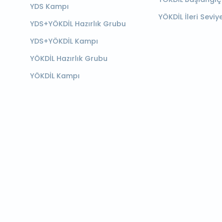
YDS Kampı
YÖKDİL İleri Seviy
YDS+YÖKDİL Hazırlık Grubu
YDS+YÖKDİL Kampı
YÖKDİL Hazırlık Grubu
YÖKDİL Kampı