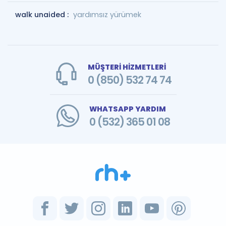
walk unaided :
yardımsız yürümek
MÜŞTERİ HİZMETLERİ
0 (850) 532 74 74
WHATSAPP YARDIM
0 (532) 365 01 08