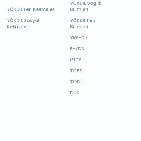
YÖKDİL Sağlık
YÖKDİL Fen Kelimeleri
Bilimleri
YÖKDİL Sosyal
YÖKDİL Fen
Kelimeleri
Bilimleri
YKS-DİL
E-YDS
IELTS
TOEFL
TIPDİL
DUS