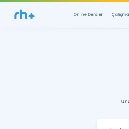
Online Dersler
Çalışma 
Un