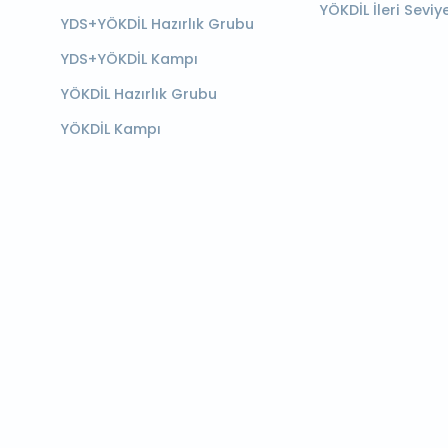
YÖKDİL İleri Seviy
YDS+YÖKDİL Hazırlık Grubu
YDS+YÖKDİL Kampı
YÖKDİL Hazırlık Grubu
YÖKDİL Kampı