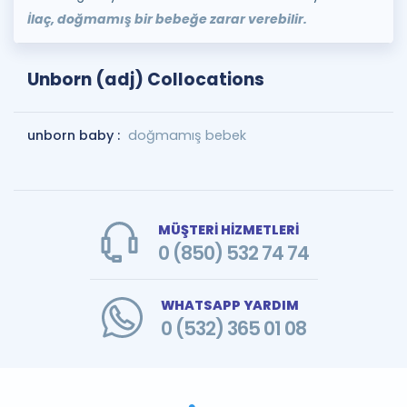
İlaç, doğmamış bir bebeğe zarar verebilir.
Unborn (adj) Collocations
unborn baby :
doğmamış bebek
MÜŞTERİ HİZMETLERİ
0 (850) 532 74 74
WHATSAPP YARDIM
0 (532) 365 01 08