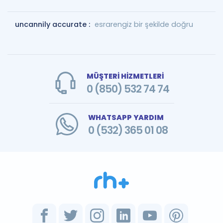
uncannily accurate :
esrarengiz bir şekilde doğru
MÜŞTERİ HİZMETLERİ
0 (850) 532 74 74
WHATSAPP YARDIM
0 (532) 365 01 08