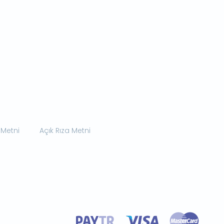
 Metni
Açık Rıza Metni