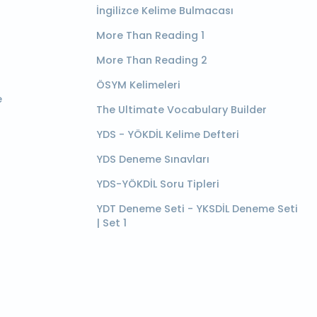
İngilizce Kelime Bulmacası
More Than Reading 1
More Than Reading 2
ÖSYM Kelimeleri
e
The Ultimate Vocabulary Builder
YDS - YÖKDİL Kelime Defteri
YDS Deneme Sınavları
YDS-YÖKDİL Soru Tipleri
YDT Deneme Seti - YKSDİL Deneme Seti
| Set 1