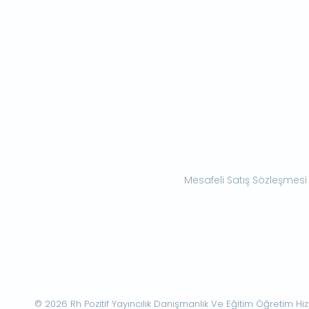
Mesafeli Satış Sözleşmesi
© 2026 Rh Pozitif Yayıncılık Danışmanlık Ve Eğitim Öğretim Hizme