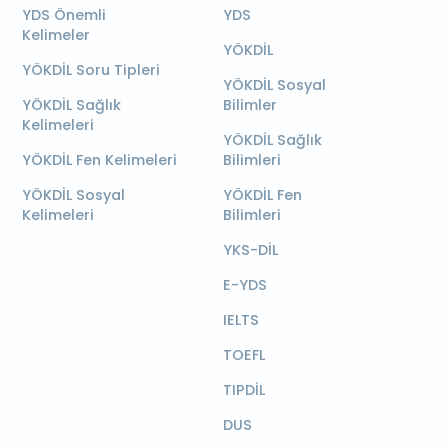
YDS Önemli
YDS
Kelimeler
YÖKDİL
YÖKDİL Soru Tipleri
YÖKDİL Sosyal
YÖKDİL Sağlık
Bilimler
Kelimeleri
YÖKDİL Sağlık
YÖKDİL Fen Kelimeleri
Bilimleri
YÖKDİL Sosyal
YÖKDİL Fen
Kelimeleri
Bilimleri
YKS-DİL
E-YDS
IELTS
TOEFL
TIPDİL
DUS