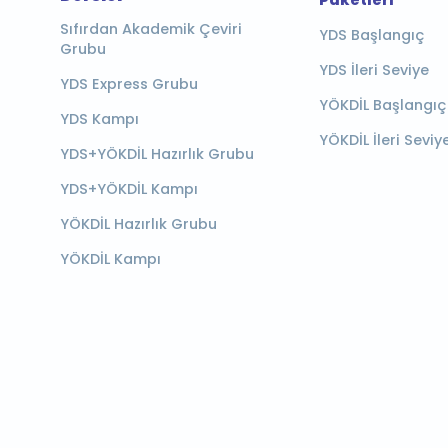
Paketleri
Sıfırdan Akademik Çeviri
YDS Başlangıç
Grubu
YDS İleri Seviye
YDS Express Grubu
YÖKDİL Başlangıç
YDS Kampı
YÖKDİL İleri Seviy
YDS+YÖKDİL Hazırlık Grubu
YDS+YÖKDİL Kampı
YÖKDİL Hazırlık Grubu
YÖKDİL Kampı