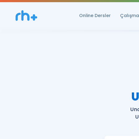
Online Dersler
Çalışma 
U
Un
U