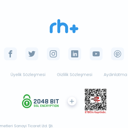
Üyelik Sözleşmesi
Gizlilik Sözleşmesi
Aydınlatma
tleri Sanayi Ticaret Ltd. Şti.