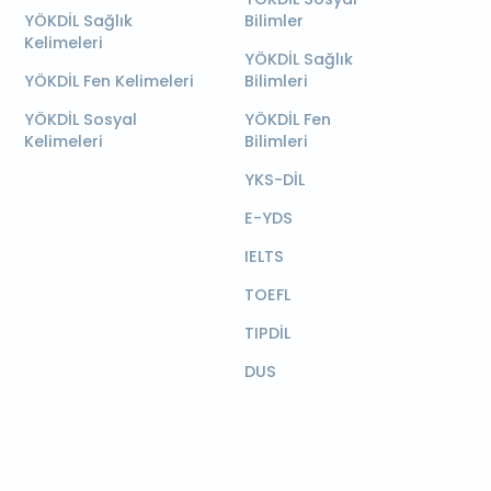
YÖKDİL Sağlık
Bilimler
Kelimeleri
YÖKDİL Sağlık
YÖKDİL Fen Kelimeleri
Bilimleri
YÖKDİL Sosyal
YÖKDİL Fen
Kelimeleri
Bilimleri
YKS-DİL
E-YDS
IELTS
TOEFL
TIPDİL
DUS