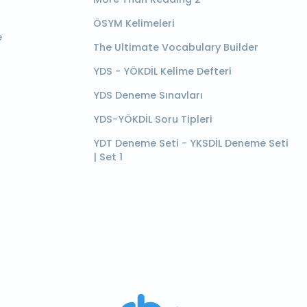
ÖSYM Kelimeleri
e
The Ultimate Vocabulary Builder
YDS - YÖKDİL Kelime Defteri
YDS Deneme Sınavları
YDS-YÖKDİL Soru Tipleri
YDT Deneme Seti - YKSDİL Deneme Seti
| Set 1