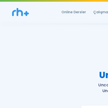
Online Dersler
Çalışma 
U
Unco
Un