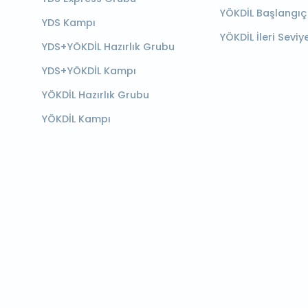
YÖKDİL Başlangıç
YDS Kampı
YÖKDİL İleri Seviy
YDS+YÖKDİL Hazırlık Grubu
YDS+YÖKDİL Kampı
YÖKDİL Hazırlık Grubu
YÖKDİL Kampı