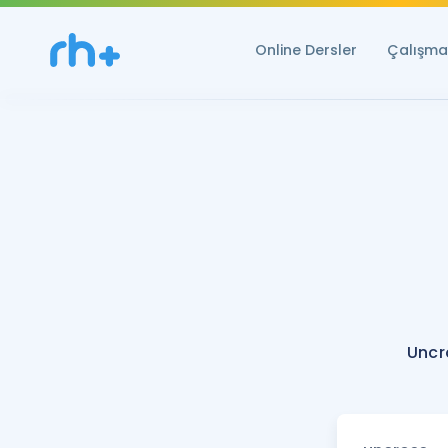
Online Dersler
Çalışma 
Uncr