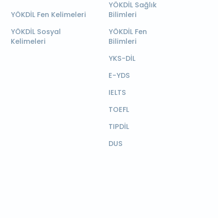
YÖKDİL Sağlık
YÖKDİL Fen Kelimeleri
Bilimleri
YÖKDİL Sosyal
YÖKDİL Fen
Kelimeleri
Bilimleri
YKS-DİL
E-YDS
IELTS
TOEFL
TIPDİL
DUS