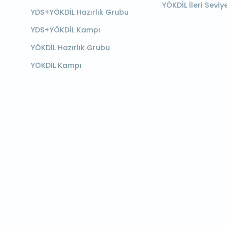
YÖKDİL İleri Seviy
YDS+YÖKDİL Hazırlık Grubu
YDS+YÖKDİL Kampı
YÖKDİL Hazırlık Grubu
YÖKDİL Kampı