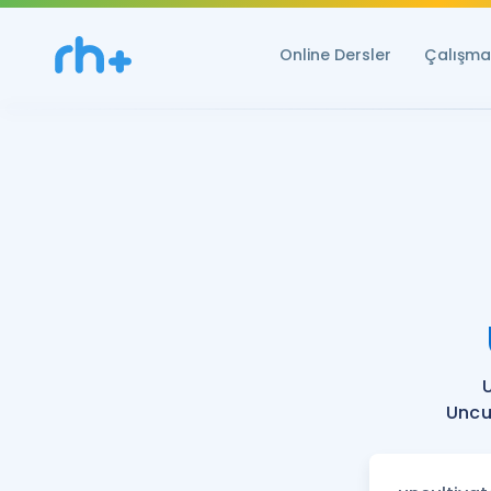
Online Dersler
Çalışma 
Uncu