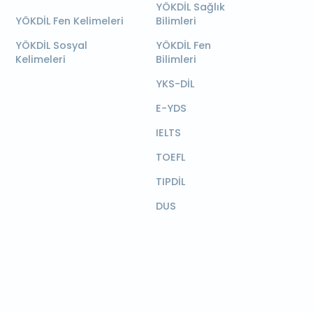
YÖKDİL Sağlık
YÖKDİL Fen Kelimeleri
Bilimleri
YÖKDİL Sosyal
YÖKDİL Fen
Kelimeleri
Bilimleri
YKS-DİL
E-YDS
IELTS
TOEFL
TIPDİL
DUS