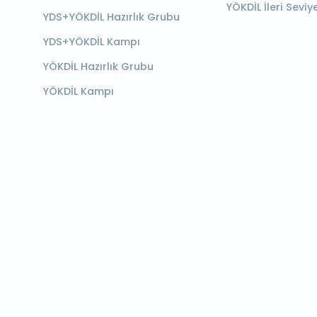
YÖKDİL İleri Seviy
YDS+YÖKDİL Hazırlık Grubu
YDS+YÖKDİL Kampı
YÖKDİL Hazırlık Grubu
YÖKDİL Kampı