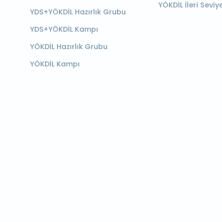
YÖKDİL İleri Seviy
YDS+YÖKDİL Hazırlık Grubu
YDS+YÖKDİL Kampı
YÖKDİL Hazırlık Grubu
YÖKDİL Kampı