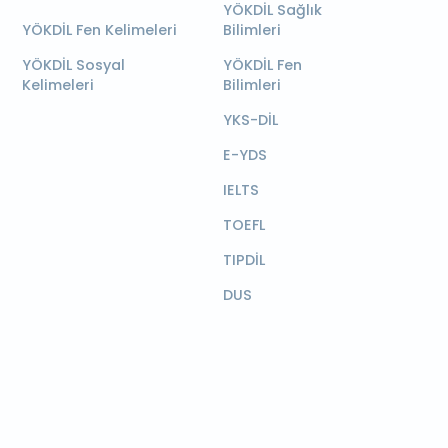
YÖKDİL Sağlık
YÖKDİL Fen Kelimeleri
Bilimleri
YÖKDİL Sosyal
YÖKDİL Fen
Kelimeleri
Bilimleri
YKS-DİL
E-YDS
IELTS
TOEFL
TIPDİL
DUS