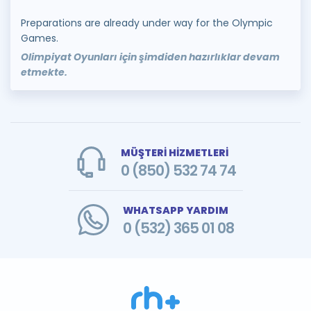
Preparations are already under way for the Olympic
Games.
Olimpiyat Oyunları için şimdiden hazırlıklar devam
etmekte.
MÜŞTERİ HİZMETLERİ
0 (850) 532 74 74
WHATSAPP YARDIM
0 (532) 365 01 08