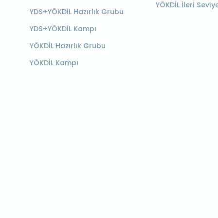
YÖKDİL İleri Seviy
YDS+YÖKDİL Hazırlık Grubu
YDS+YÖKDİL Kampı
YÖKDİL Hazırlık Grubu
YÖKDİL Kampı