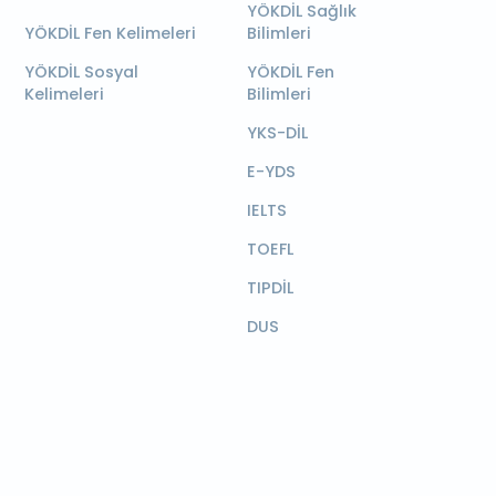
YÖKDİL Sağlık
YÖKDİL Fen Kelimeleri
Bilimleri
YÖKDİL Sosyal
YÖKDİL Fen
Kelimeleri
Bilimleri
YKS-DİL
E-YDS
IELTS
TOEFL
TIPDİL
DUS