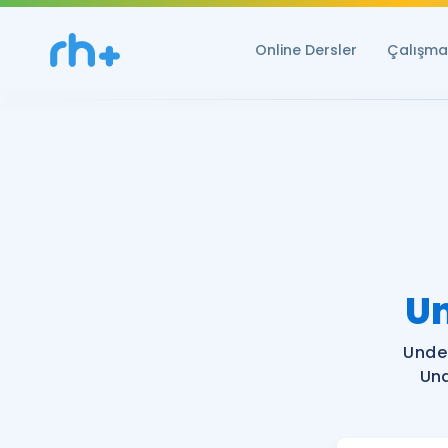
Online Dersler
Çalışma 
U
Unde
Und