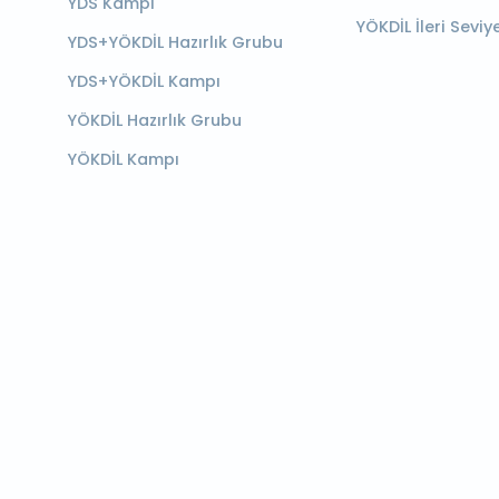
YDS Kampı
YÖKDİL İleri Seviy
YDS+YÖKDİL Hazırlık Grubu
YDS+YÖKDİL Kampı
YÖKDİL Hazırlık Grubu
YÖKDİL Kampı