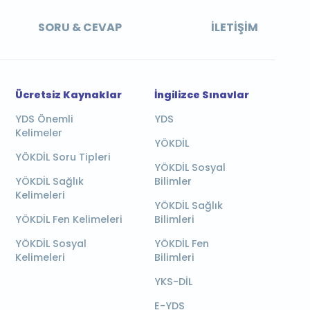
SORU & CEVAP
İLETIŞIM
Ücretsiz Kaynaklar
İngilizce Sınavlar
YDS Önemli
YDS
Kelimeler
YÖKDİL
YÖKDİL Soru Tipleri
YÖKDİL Sosyal
YÖKDİL Sağlık
Bilimler
Kelimeleri
YÖKDİL Sağlık
YÖKDİL Fen Kelimeleri
Bilimleri
YÖKDİL Sosyal
YÖKDİL Fen
Kelimeleri
Bilimleri
YKS-DİL
E-YDS