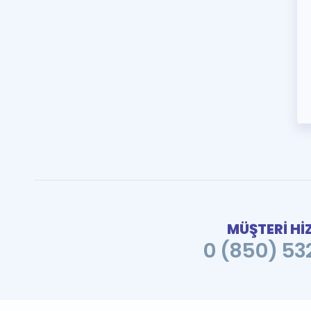
MÜŞTERİ Hİ
0 (850) 532