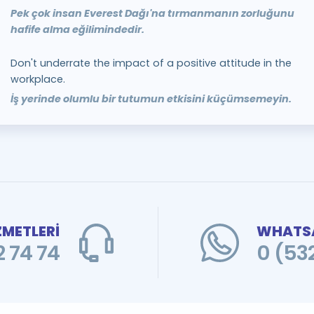
Pek çok insan Everest Dağı'na tırmanmanın zorluğunu
hafife alma eğilimindedir.
Don't underrate the impact of a positive attitude in the
workplace.
İş yerinde olumlu bir tutumun etkisini küçümsemeyin.
ZMETLERİ
WHATSA
 74 74
0 (53