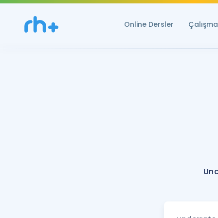
Online Dersler
Çalışma 
Und