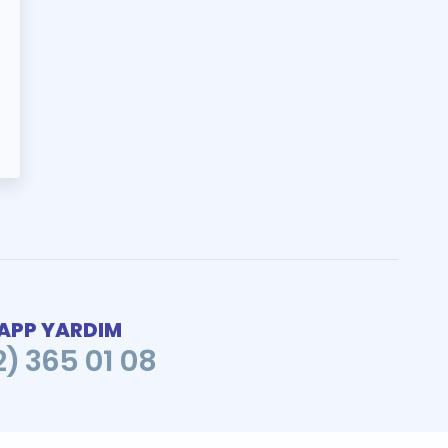
PP YARDIM
2) 365 01 08