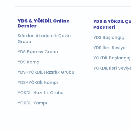
YDS & YÖKDİL Online
YDS & YÖKDİL Ç
Dersler
Paketleri
Sıfırdan Akademik Çeviri
YDS Başlangıç
Grubu
YDS İleri Seviye
YDS Express Grubu
YÖKDİL Başlangıç
YDS Kampı
YÖKDİL İleri Seviy
YDS+YÖKDİL Hazırlık Grubu
YDS+YÖKDİL Kampı
YÖKDİL Hazırlık Grubu
YÖKDİL Kampı