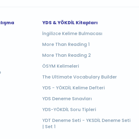
alışma
YDS & YÖKDİL Kitapları
İngilizce Kelime Bulmacası
More Than Reading 1
More Than Reading 2
ÖSYM Kelimeleri
e
The Ultimate Vocabulary Builder
YDS - YÖKDİL Kelime Defteri
YDS Deneme Sınavları
YDS-YÖKDİL Soru Tipleri
YDT Deneme Seti - YKSDİL Deneme Seti
| Set 1