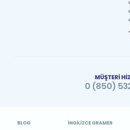
MÜŞTERİ Hİ
0 (850) 532
BLOG
İNGILIZCE GRAMER