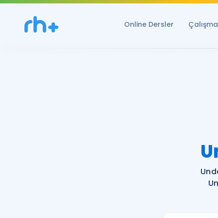
Online Dersler
Çalışma 
U
Und
Un