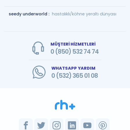
seedy underworld :
hastalıklı/köhne yeraltı dünyası
MÜŞTERİ HİZMETLERİ
0 (850) 532 74 74
WHATSAPP YARDIM
0 (532) 365 01 08