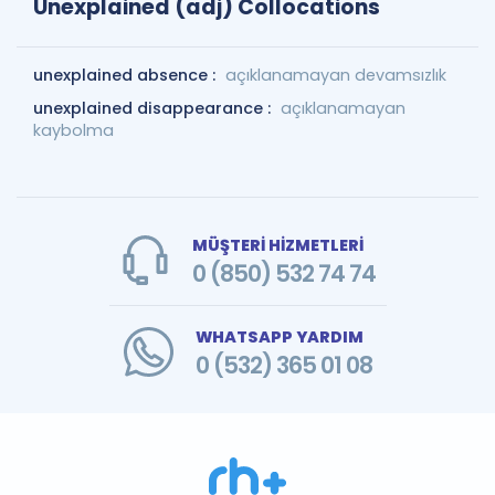
Unexplained (adj) Collocations
unexplained absence :
açıklanamayan devamsızlık
unexplained disappearance :
açıklanamayan
kaybolma
MÜŞTERİ HİZMETLERİ
0 (850) 532 74 74
WHATSAPP YARDIM
0 (532) 365 01 08