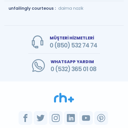
unfailingly courteous :
daima nazik
MÜŞTERİ HİZMETLERİ
0 (850) 532 74 74
WHATSAPP YARDIM
0 (532) 365 01 08