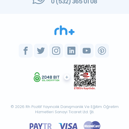
0 (532) 365 01 08
© 2026 Rh Pozitif Yayıncılık Danışmanlık Ve Eğitim Öğretim
Hizmetleri Sanayi Ticaret Ltd. Şti.