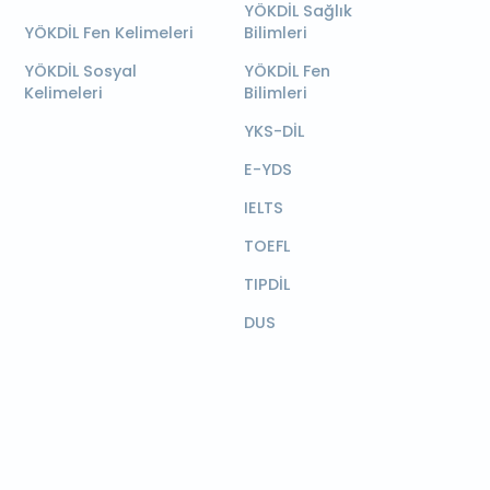
YÖKDİL Sağlık
YÖKDİL Fen Kelimeleri
Bilimleri
YÖKDİL Sosyal
YÖKDİL Fen
Kelimeleri
Bilimleri
YKS-DİL
E-YDS
IELTS
TOEFL
TIPDİL
DUS