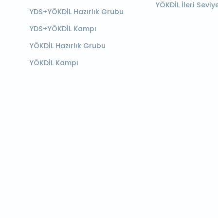
YÖKDİL İleri Seviy
YDS+YÖKDİL Hazırlık Grubu
YDS+YÖKDİL Kampı
YÖKDİL Hazırlık Grubu
YÖKDİL Kampı