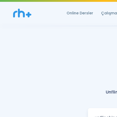
Online Dersler
Çalışma 
Unfli