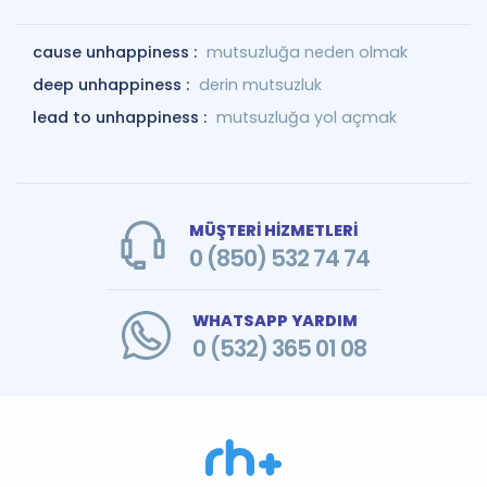
cause unhappiness :
mutsuzluğa neden olmak
deep unhappiness :
derin mutsuzluk
lead to unhappiness :
mutsuzluğa yol açmak
MÜŞTERİ HİZMETLERİ
0 (850) 532 74 74
WHATSAPP YARDIM
0 (532) 365 01 08