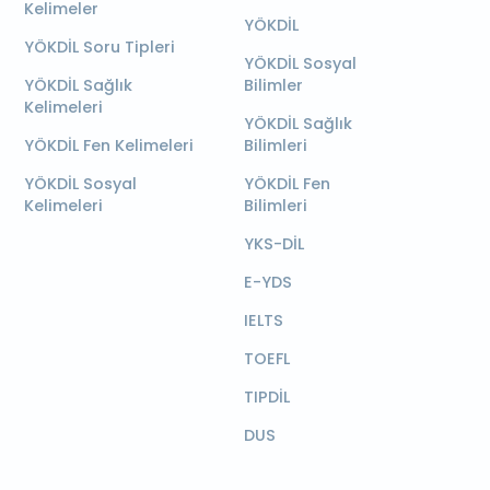
Kelimeler
YÖKDİL
YÖKDİL Soru Tipleri
YÖKDİL Sosyal
YÖKDİL Sağlık
Bilimler
Kelimeleri
YÖKDİL Sağlık
YÖKDİL Fen Kelimeleri
Bilimleri
YÖKDİL Sosyal
YÖKDİL Fen
Kelimeleri
Bilimleri
YKS-DİL
E-YDS
IELTS
TOEFL
TIPDİL
DUS