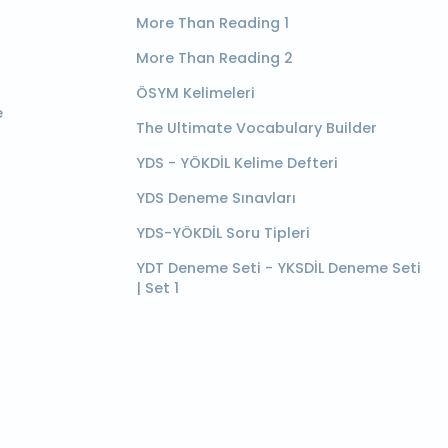
More Than Reading 1
More Than Reading 2
ÖSYM Kelimeleri
e
The Ultimate Vocabulary Builder
YDS - YÖKDİL Kelime Defteri
YDS Deneme Sınavları
YDS-YÖKDİL Soru Tipleri
YDT Deneme Seti - YKSDİL Deneme Seti
| Set 1