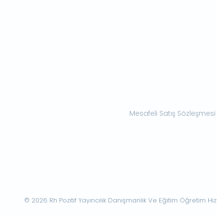
Mesafeli Satış Sözleşmesi
© 2026 Rh Pozitif Yayıncılık Danışmanlık Ve Eğitim Öğretim Hizme