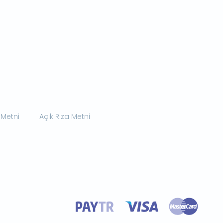
 Metni
Açık Rıza Metni