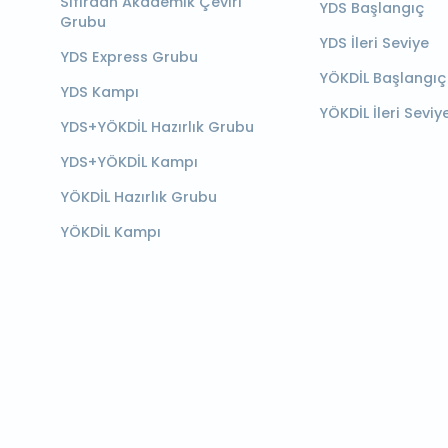
Sıfırdan Akademik Çeviri
YDS Başlangıç
Grubu
YDS İleri Seviye
YDS Express Grubu
YÖKDİL Başlangıç
YDS Kampı
YÖKDİL İleri Seviy
YDS+YÖKDİL Hazırlık Grubu
YDS+YÖKDİL Kampı
YÖKDİL Hazırlık Grubu
YÖKDİL Kampı