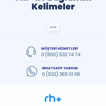
Kelimeler
one
MÜŞTERİ HİZMETLERİ
0 (850) 532 74 74
WHATSAPP YARDIM
0 (532) 365 01 08