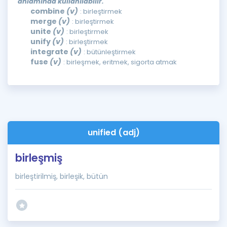
anlamında kullanılabilir.
combine
(v)
: birleştirmek
merge
(v)
: birleştirmek
unite
(v)
: birleştirmek
unify
(v)
: birleştirmek
integrate
(v)
: bütünleştirmek
fuse
(v)
: birleşmek, eritmek, sigorta atmak
unified (adj)
birleşmiş
birleştirilmiş, birleşik, bütün