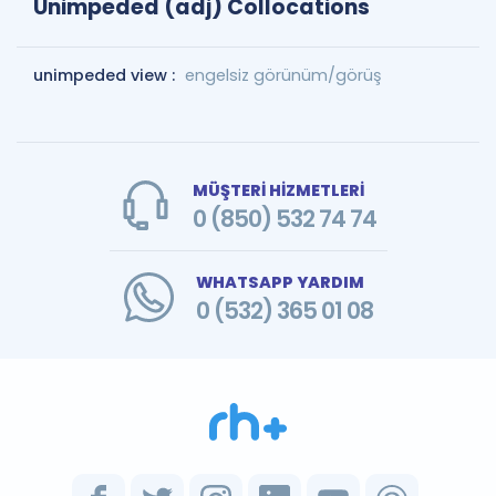
Unimpeded (adj) Collocations
unimpeded view :
engelsiz görünüm/görüş
MÜŞTERİ HİZMETLERİ
0 (850) 532 74 74
WHATSAPP YARDIM
0 (532) 365 01 08