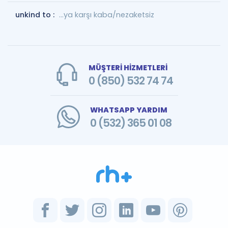
unkind to :
…ya karşı kaba/nezaketsiz
MÜŞTERİ HİZMETLERİ
0 (850) 532 74 74
WHATSAPP YARDIM
0 (532) 365 01 08