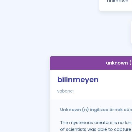
unknown (
bilinmeyen
yabancı
Unknown (n) ingilizce örnek cü
The mysterious creature is no lo
of scientists was able to capture 