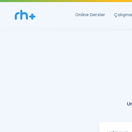
Online Dersler
Çalışma 
U