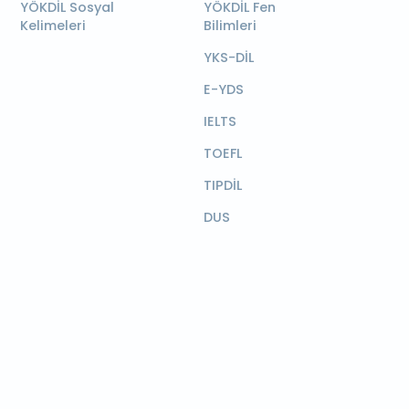
YÖKDİL Sosyal
YÖKDİL Fen
Kelimeleri
Bilimleri
YKS-DİL
E-YDS
IELTS
TOEFL
TIPDİL
DUS