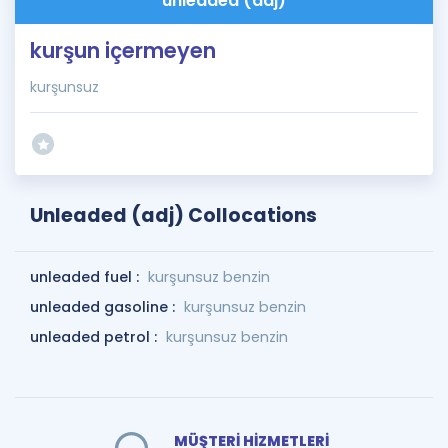
unleaded (adj)
kurşun içermeyen
kurşunsuz
Unleaded (adj) Collocations
unleaded fuel :
kurşunsuz benzin
unleaded gasoline :
kurşunsuz benzin
unleaded petrol :
kurşunsuz benzin
MÜŞTERİ HİZMETLERİ