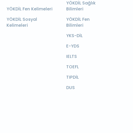
YÖKDİL Sağlık
YÖKDİL Fen Kelimeleri
Bilimleri
YÖKDİL Sosyal
YÖKDİL Fen
Kelimeleri
Bilimleri
YKS-DİL
E-YDS
IELTS
TOEFL
TIPDİL
DUS