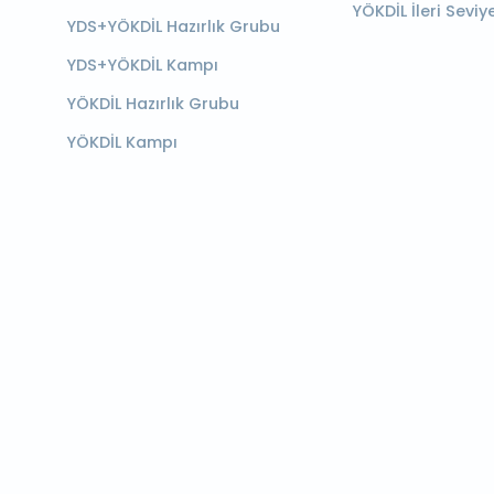
YÖKDİL İleri Seviy
YDS+YÖKDİL Hazırlık Grubu
YDS+YÖKDİL Kampı
YÖKDİL Hazırlık Grubu
YÖKDİL Kampı