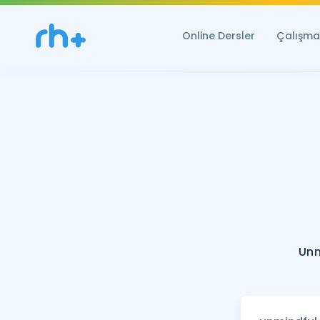
Online Dersler
Çalışma 
Unm