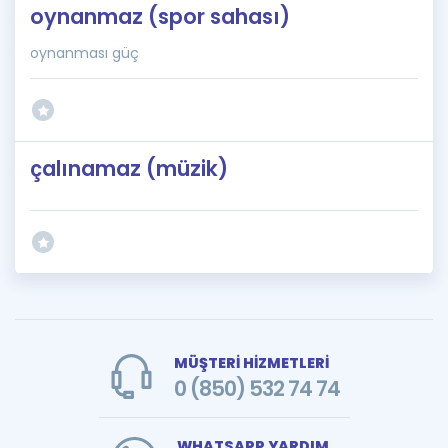
oynanmaz (spor sahası)
oynanması güç
çalınamaz (müzik)
MÜŞTERİ HİZMETLERİ
0 (850) 532 74 74
WHATSAPP YARDIM