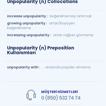
Unpopularity (n) Collocations
increase unpopularity :
beğenilmemeyi artırmak
growing unpopularity :
artan/büyüyen
beğenilmeme
increasing unpopularity :
artan rağbet görmeme
Unpopularity (n) Preposition
Kullanımları
unpopularity with :
... arasında popüler olmama
MÜŞTERİ HİZMETLERİ
0 (850) 532 74 74