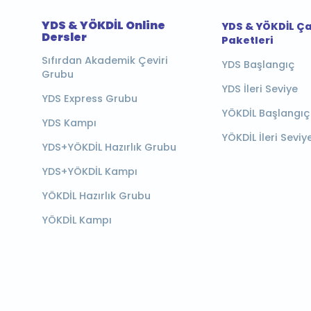
YDS & YÖKDİL Online
YDS & YÖKDİL Ç
Dersler
Paketleri
Sıfırdan Akademik Çeviri
YDS Başlangıç
Grubu
YDS İleri Seviye
YDS Express Grubu
YÖKDİL Başlangıç
YDS Kampı
YÖKDİL İleri Seviy
YDS+YÖKDİL Hazırlık Grubu
YDS+YÖKDİL Kampı
YÖKDİL Hazırlık Grubu
YÖKDİL Kampı