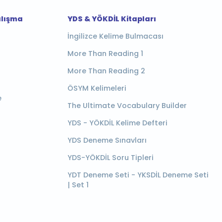
alışma
YDS & YÖKDİL Kitapları
İngilizce Kelime Bulmacası
More Than Reading 1
More Than Reading 2
ÖSYM Kelimeleri
e
The Ultimate Vocabulary Builder
YDS - YÖKDİL Kelime Defteri
YDS Deneme Sınavları
YDS-YÖKDİL Soru Tipleri
YDT Deneme Seti - YKSDİL Deneme Seti
| Set 1