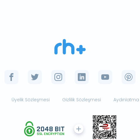
Üyelik Sözleşmesi
Gizlilik Sözleşmesi
Aydınlatma