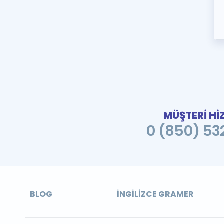
MÜŞTERİ Hİ
0 (850) 532
BLOG
İNGILIZCE GRAMER