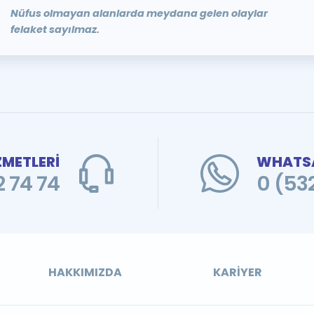
Nüfus olmayan alanlarda meydana gelen olaylar
felaket sayılmaz.
ZMETLERİ
WHATSA
 74 74
0 (53
HAKKIMIZDA
KARIYER