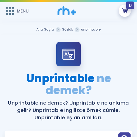
0
MENÜ
MENÜ
Üye Girişi
Ana Sayfa
Sözlük
unprintable
Online Dersler
Sepetin Şu An Boş.
Çalışma Paketleri
Remzi Hoca ile seni sınava hazırlayacak onlarca eğitim seni
bekliyor!
Kitaplar ve Kaynaklar
GİRİŞ YAP
Unprintable
ne
Katılımcı Görüşleri
demek?
Şifremi Hatırlamıyorum
ÜYE DEĞİLİM
Faydalı Araçlar
Unprintable ne demek? Unprintable ne anlama
gelir? Unprintable İngilizce örnek cümle.
Ücretsiz Kaynaklar
Blog
İngilizce Gramer
Unprintable eş anlamlıları.
Hakkımızda
Kariyer
Sözlük
Soru & Cevap
İletişim