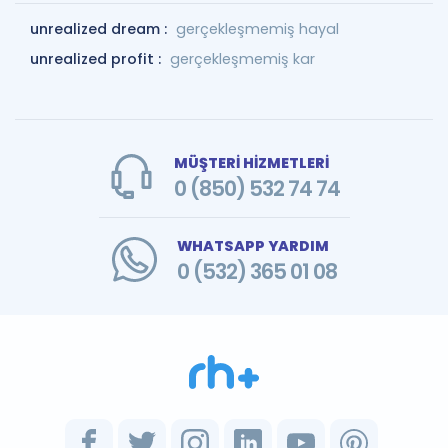
unrealized dream :
gerçekleşmemiş hayal
unrealized profit :
gerçekleşmemiş kar
MÜŞTERİ HİZMETLERİ
0 (850) 532 74 74
WHATSAPP YARDIM
0 (532) 365 01 08