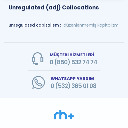
Unregulated (adj) Collocations
unregulated capitalism :
düzenlenmemiş kapitalizm
MÜŞTERİ HİZMETLERİ
0 (850) 532 74 74
WHATSAPP YARDIM
0 (532) 365 01 08