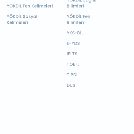
YÖKDİL Sağlık
YÖKDİL Fen Kelimeleri
Bilimleri
YÖKDİL Sosyal
YÖKDİL Fen
Kelimeleri
Bilimleri
YKS-DİL
E-YDS
IELTS
TOEFL
TIPDİL
DUS