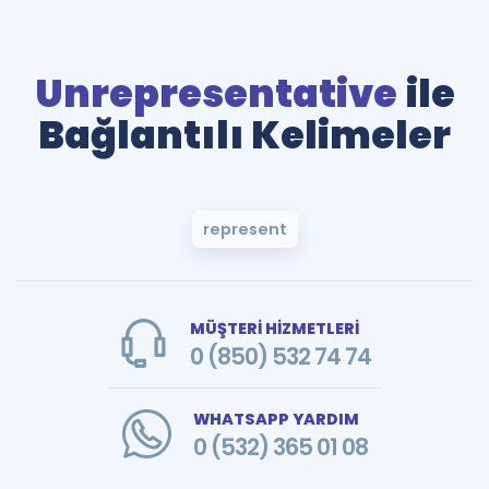
Unrepresentative
ile
Bağlantılı Kelimeler
represent
MÜŞTERİ HİZMETLERİ
0 (850) 532 74 74
WHATSAPP YARDIM
0 (532) 365 01 08