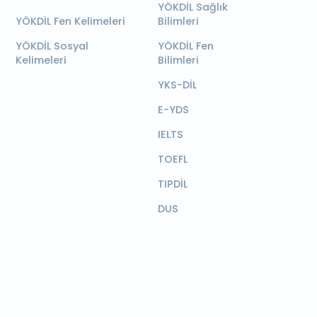
YÖKDİL Sağlık
YÖKDİL Fen Kelimeleri
Bilimleri
YÖKDİL Sosyal
YÖKDİL Fen
Kelimeleri
Bilimleri
YKS-DİL
E-YDS
IELTS
TOEFL
TIPDİL
DUS