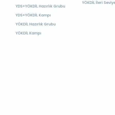
YÖKDİL İleri Seviy
YDS+YÖKDİL Hazırlık Grubu
YDS+YÖKDİL Kampı
YÖKDİL Hazırlık Grubu
YÖKDİL Kampı