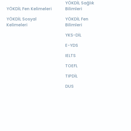
YÖKDİL Sağlık
YÖKDİL Fen Kelimeleri
Bilimleri
YÖKDİL Sosyal
YÖKDİL Fen
Kelimeleri
Bilimleri
YKS-DİL
E-YDS
IELTS
TOEFL
TIPDİL
DUS