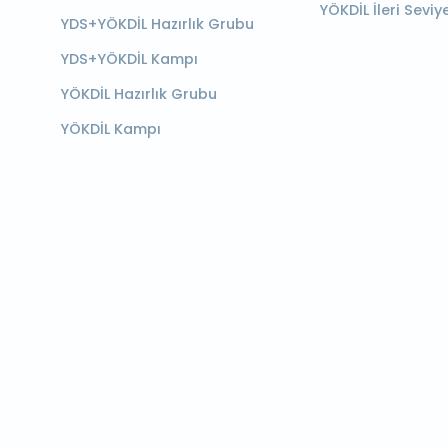
YÖKDİL İleri Seviy
YDS+YÖKDİL Hazırlık Grubu
YDS+YÖKDİL Kampı
YÖKDİL Hazırlık Grubu
YÖKDİL Kampı