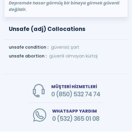
Depremde hasar görmüş bir binaya girmek güvenli
değildir.
Unsafe (adj) Collocations
unsafe condition :
güvensiz şart
unsafe abortion :
güvenli olmayan kürtaj
MÜŞTERİ HİZMETLERİ
0 (850) 532 74 74
WHATSAPP YARDIM
0 (532) 365 01 08