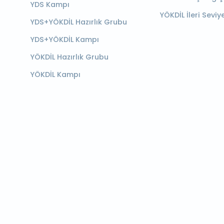
YDS Kampı
YÖKDİL İleri Seviy
YDS+YÖKDİL Hazırlık Grubu
YDS+YÖKDİL Kampı
YÖKDİL Hazırlık Grubu
YÖKDİL Kampı