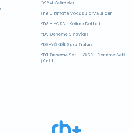
ÖSYM Kelimeleri
e
The Ultimate Vocabulary Builder
YDS - YÖKDİL Kelime Defteri
YDS Deneme Sınavları
YDS-YÖKDİL Soru Tipleri
YDT Deneme Seti - YKSDİL Deneme Seti
| Set 1