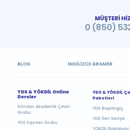
MÜŞTERİ Hİ
0 (850) 532
BLOG
İNGILIZCE GRAMER
YDS & YÖKDİL Online
YDS & YÖKDİL Ç
Dersler
Paketleri
Sıfırdan Akademik Çeviri
YDS Başlangıç
Grubu
YDS İleri Seviye
YDS Express Grubu
YÖKDİL Başlangıç