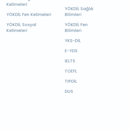
Kelimeleri
YÖKDİL Sağlık
YÖKDİL Fen Kelimeleri
Bilimleri
YÖKDİL Sosyal
YÖKDİL Fen
Kelimeleri
Bilimleri
YKS-DİL
E-YDS
IELTS
TOEFL
TIPDİL
DUS