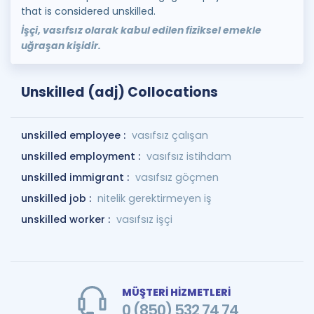
that is considered unskilled.
İşçi, vasıfsız olarak kabul edilen fiziksel emekle
uğraşan kişidir.
Unskilled (adj) Collocations
unskilled employee :
vasıfsız çalışan
unskilled employment :
vasıfsız istihdam
unskilled immigrant :
vasıfsız göçmen
unskilled job :
nitelik gerektirmeyen iş
unskilled worker :
vasıfsız işçi
MÜŞTERİ HİZMETLERİ
0 (850) 532 74 74