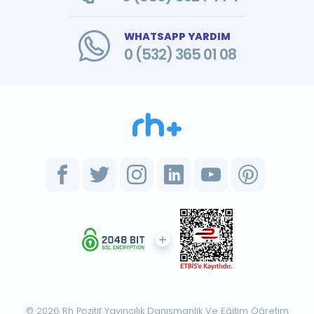
WHATSAPP YARDIM
0 (532) 365 01 08
© 2026 Rh Pozitif Yayıncılık Danışmanlık Ve Eğitim Öğretim