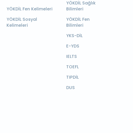
YÖKDİL Sağlık
YÖKDİL Fen Kelimeleri
Bilimleri
YÖKDİL Sosyal
YÖKDİL Fen
Kelimeleri
Bilimleri
YKS-DİL
E-YDS
IELTS
TOEFL
TIPDİL
DUS