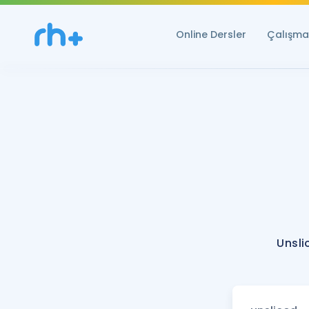
Online Dersler
Çalışma 
Unsli