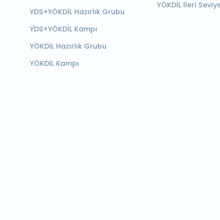
YÖKDİL İleri Seviy
YDS+YÖKDİL Hazırlık Grubu
YDS+YÖKDİL Kampı
YÖKDİL Hazırlık Grubu
YÖKDİL Kampı