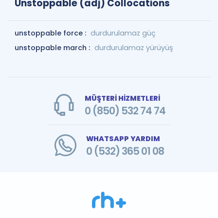
Unstoppable (adj) Collocations
unstoppable force :
durdurulamaz güç
unstoppable march :
durdurulamaz yürüyüş
MÜŞTERİ HİZMETLERİ
0 (850) 532 74 74
WHATSAPP YARDIM
0 (532) 365 01 08