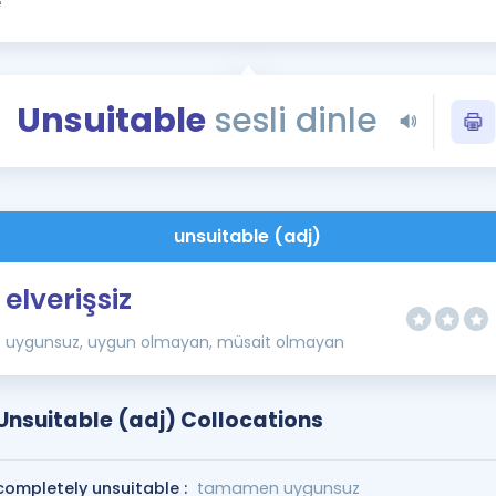
Kampanyalar
Eğitim ve Kitaplar
Blog
Unsuitable
sesli dinle
YDS - YÖKDİL Tüm S
İngilizce Gram
İngilizce Gramer
unsuitable (adj)
elverişsiz
uygunsuz, uygun olmayan, müsait olmayan
Unsuitable (adj) Collocations
completely unsuitable :
tamamen uygunsuz