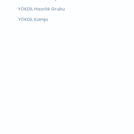
YÖKDİL Hazırlık Grubu
YÖKDİL Kampı