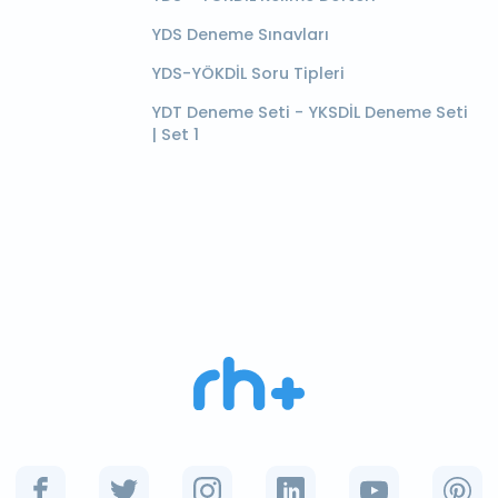
YDS Deneme Sınavları
YDS-YÖKDİL Soru Tipleri
YDT Deneme Seti - YKSDİL Deneme Seti
| Set 1