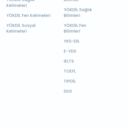
Kelimeleri
YÖKDİL Sağlık
YÖKDİL Fen Kelimeleri
Bilimleri
YÖKDİL Sosyal
YÖKDİL Fen
Kelimeleri
Bilimleri
YKS-DİL
E-YDS
IELTS
TOEFL
TIPDİL
DUS