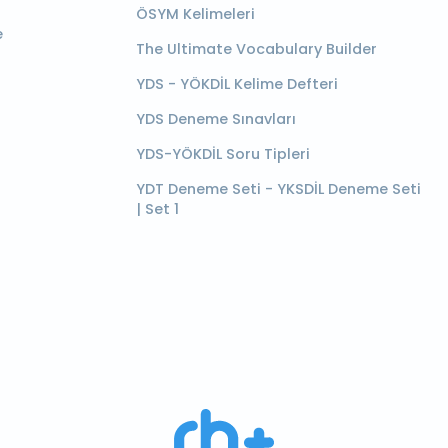
ÖSYM Kelimeleri
e
The Ultimate Vocabulary Builder
YDS - YÖKDİL Kelime Defteri
YDS Deneme Sınavları
YDS-YÖKDİL Soru Tipleri
YDT Deneme Seti - YKSDİL Deneme Seti
| Set 1