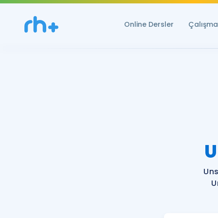
Online Dersler
Çalışma 
U
Uns
U