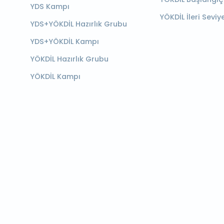
YDS Kampı
YÖKDİL İleri Seviy
YDS+YÖKDİL Hazırlık Grubu
YDS+YÖKDİL Kampı
YÖKDİL Hazırlık Grubu
YÖKDİL Kampı