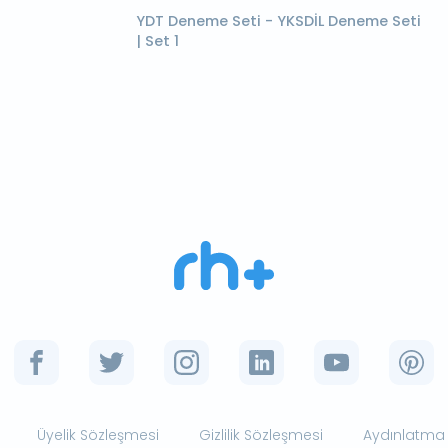
YDT Deneme Seti - YKSDİL Deneme Seti
| Set 1
Üyelik Sözleşmesi
Gizlilik Sözleşmesi
Aydınlatma