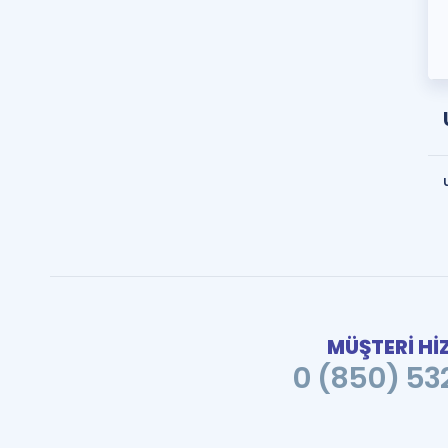
MÜŞTERİ Hİ
0 (850) 532