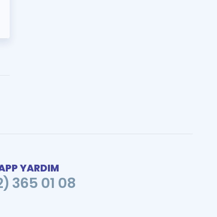
PP YARDIM
2) 365 01 08