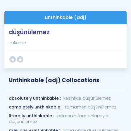
unthinkable (adj)
düşünülemez
imkansız
Unthinkable (adj) Collocations
absolutely unthinkable :
kesinlikle düşünülemez
completely unthinkable :
tamamen düşünülemez
literally unthinkable :
kelimenin tam anlamıyla
düşünülemez
previously unthinkable :
daha önce düşünülmemiş