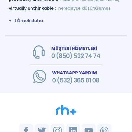
virtually unthinkable :
neredeyse düşünülemez
1 Örnek daha
MÜŞTERİ HİZMETLERİ
0 (850) 532 74 74
WHATSAPP YARDIM
0 (532) 365 01 08