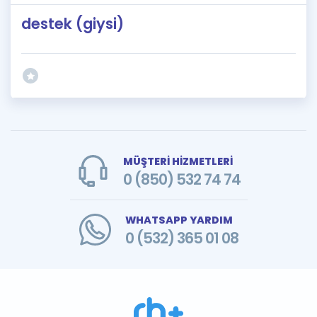
destek (giysi)
MÜŞTERİ HİZMETLERİ
0 (850) 532 74 74
WHATSAPP YARDIM
0 (532) 365 01 08