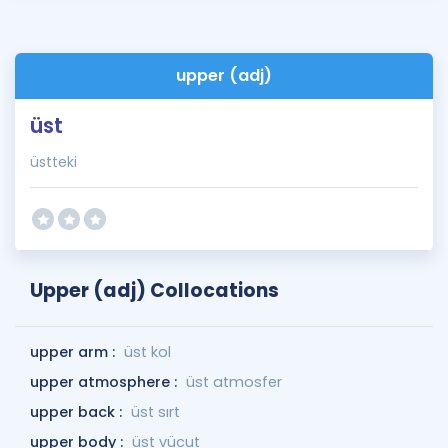
upper (adj)
üst
üstteki
Upper (adj) Collocations
upper arm :
üst kol
upper atmosphere :
üst atmosfer
upper back :
üst sırt
upper body :
üst vücut